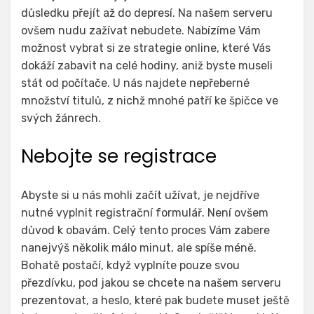
důsledku přejít až do depresí. Na našem serveru
ovšem nudu zažívat nebudete. Nabízíme Vám
možnost vybrat si ze
strategie online
, které Vás
dokáží zabavit na celé hodiny, aniž byste museli
stát od počítače. U nás najdete nepřeberné
množství titulů, z nichž mnohé patří ke špičce ve
svých žánrech.
Nebojte se registrace
Abyste si u nás mohli začít užívat, je nejdříve
nutné vyplnit registrační formulář. Není ovšem
důvod k obavám. Celý tento proces Vám zabere
nanejvýš několik málo minut, ale spíše méně.
Bohatě postačí, když vyplníte pouze svou
přezdívku, pod jakou se chcete na našem serveru
prezentovat, a heslo, které pak budete muset ještě