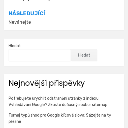
pro
příspěvek
NÁSLEDUJÍCÍ
Neváhejte
Hledat
Hledat
Nejnovější příspěvky
Potřebujete urychlit odstranění stránky z indexu
Vyhledávání Google? Zkuste dočasný soubor sitemap
Turnaj typů shod pro Google klíčová slova: Sázejte na ty
přesné