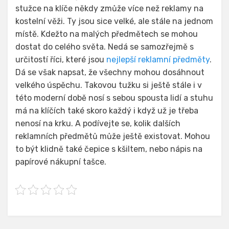
stužce na klíče někdy zmůže více než reklamy na
kostelní věži. Ty jsou sice velké, ale stále na jednom
místě. Kdežto na malých předmětech se mohou
dostat do celého světa. Nedá se samozřejmě s
určitostí říci, které jsou
nejlepší reklamní předměty
.
Dá se však napsat, že všechny mohou dosáhnout
velkého úspěchu. Takovou tužku si ještě stále i v
této moderní době nosí s sebou spousta lidí a stuhu
má na klíčích také skoro každý i když už je třeba
nenosí na krku. A podívejte se, kolik dalších
reklamních předmětů může ještě existovat. Mohou
to být klidně také čepice s kšiltem, nebo nápis na
papírové nákupní tašce.