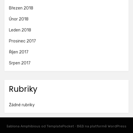
Březen 2018
Únor 2018
Leden 2018
Prosinec 2017
Říjen 2017
Srpen 2017
Rubriky
Žádné rubriky
šablona Amphibious od
TemplatePocket
⋅
Běží na platformě
WordPress