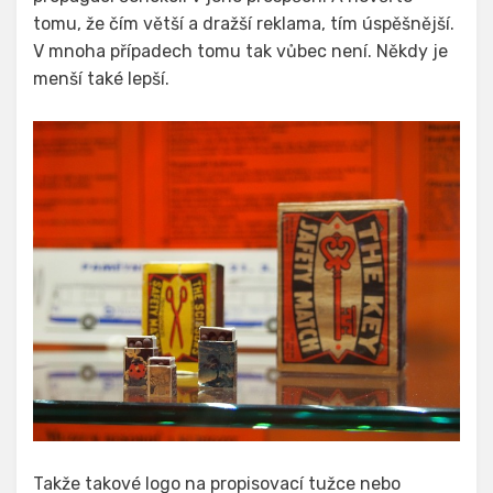
tomu, že čím větší a dražší reklama, tím úspěšnější.
V mnoha případech tomu tak vůbec není. Někdy je
menší také lepší.
Takže takové logo na propisovací tužce nebo