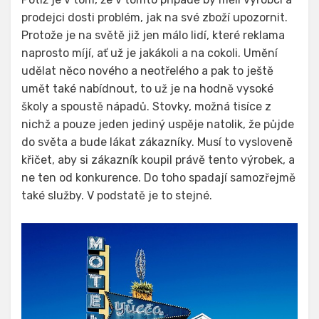
prodejci dosti problém, jak na své zboží upozornit.
Protože je na světě již jen málo lidí, které reklama
naprosto míjí, ať už je jakákoli a na cokoli. Umění
udělat něco nového a neotřelého a pak to ještě
umět také nabídnout, to už je na hodně vysoké
školy a spoustě nápadů. Stovky, možná tisíce z
nichž a pouze jeden jediný uspěje natolik, že půjde
do světa a bude lákat zákazníky. Musí to vysloveně
křičet, aby si zákazník koupil právě tento výrobek, a
ne ten od konkurence. Do toho spadají samozřejmě
také služby. V podstatě je to stejné.