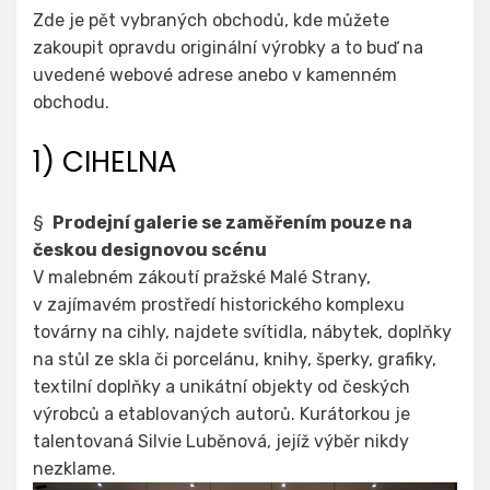
Zde je pět vybraných obchodů, kde můžete
zakoupit opravdu originální výrobky a to buď na
uvedené webové adrese anebo v kamenném
obchodu.
1) CIHELNA
§
Prodejní galerie se zaměřením pouze na
českou designovou scénu
V malebném zákoutí pražské Malé Strany,
v zajímavém prostředí historického komplexu
továrny na cihly, najdete svítidla, nábytek, doplňky
na stůl ze skla či porcelánu, knihy, šperky, grafiky,
textilní doplňky a unikátní objekty od českých
výrobců a etablovaných autorů. Kurátorkou je
talentovaná Silvie Luběnová, jejíž výběr nikdy
nezklame.