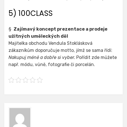
5) 100CLASS
§
Zajímavý koncept prezentace a prodeje
užitných uměleckých děl
Majitelka obchodu Vendula Stoklásková
zákazníkům doporučuje motto, jímž se sama řídí:
Nakupuj méně a dobře si vyber.
Pořídit zde můžete
např. módu, vůně, fotografie či porcelán.