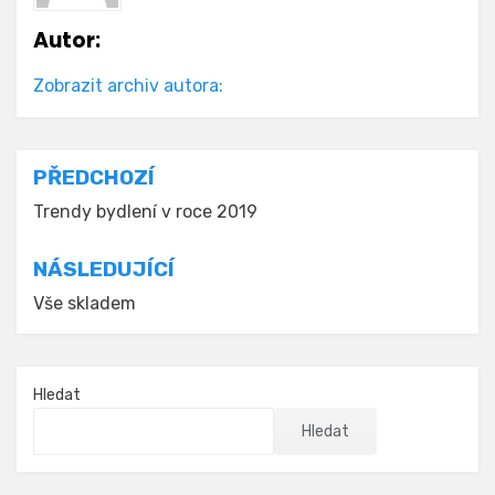
Autor:
Zobrazit archiv autora:
Navigace
PŘEDCHOZÍ
pro
Trendy bydlení v roce 2019
příspěvek
NÁSLEDUJÍCÍ
Vše skladem
Hledat
Hledat