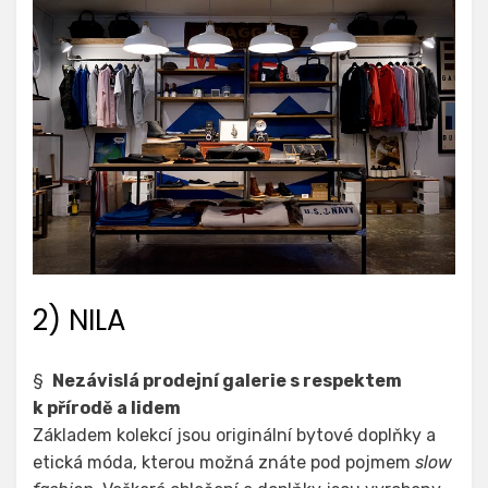
2) NILA
§
Nezávislá prodejní galerie s respektem
k přírodě a lidem
Základem kolekcí jsou originální bytové doplňky a
etická móda, kterou možná znáte pod pojmem
slow