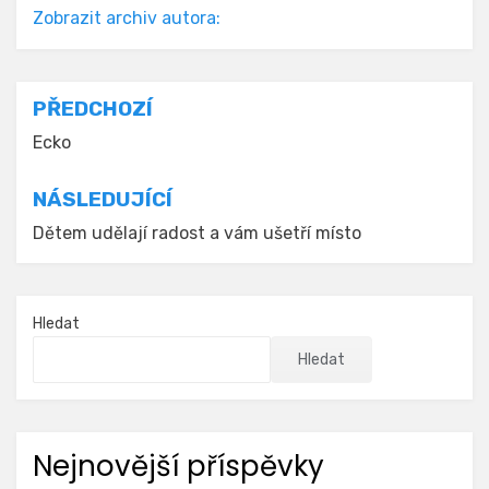
Zobrazit archiv autora:
Navigace
PŘEDCHOZÍ
pro
Ecko
příspěvek
NÁSLEDUJÍCÍ
Dětem udělají radost a vám ušetří místo
Hledat
Hledat
Nejnovější příspěvky