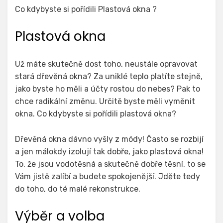
Co kdybyste si pořídili Plastová okna ?
Plastová okna
Už máte skutečně dost toho, neustále opravovat
stará dřevěná okna? Za uniklé teplo platíte stejně,
jako byste ho měli a účty rostou do nebes? Pak to
chce radikální změnu. Určitě byste měli vyměnit
okna. Co kdybyste si pořídili plastová okna?
Dřevěná okna dávno vyšly z módy! Často se rozbijí
a jen málokdy izolují tak dobře, jako
plastová okna
!
To, že jsou vodotěsná a skutečně dobře těsní, to se
Vám jistě zalíbí a budete spokojenější. Jděte tedy
do toho, do té malé rekonstrukce.
Výběr a volba