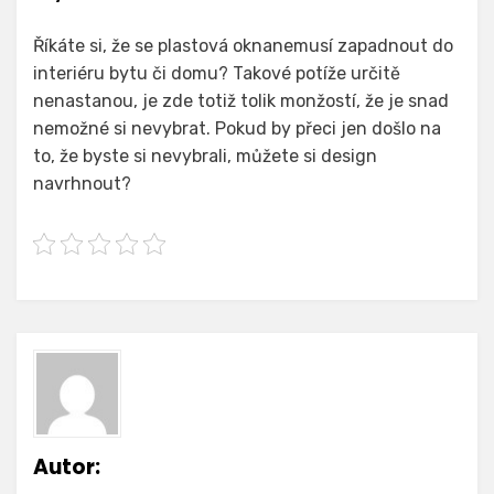
Říkáte si, že se plastová oknanemusí zapadnout do
interiéru bytu či domu? Takové potíže určitě
nenastanou, je zde totiž tolik monžostí, že je snad
nemožné si nevybrat. Pokud by přeci jen došlo na
to, že byste si nevybrali, můžete si design
navrhnout?
Autor: