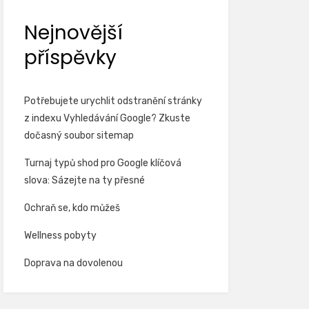
Nejnovější
příspěvky
Potřebujete urychlit odstranění stránky
z indexu Vyhledávání Google? Zkuste
dočasný soubor sitemap
Turnaj typů shod pro Google klíčová
slova: Sázejte na ty přesné
Ochraň se, kdo můžeš
Wellness pobyty
Doprava na dovolenou