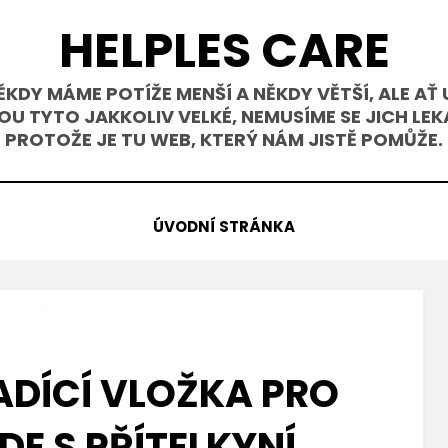
HELPLES CARE
ĚKDY MÁME POTÍŽE MENŠÍ A NĚKDY VĚTŠÍ, ALE AŤ 
OU TYTO JAKKOLIV VELKÉ, NEMUSÍME SE JICH LEK
PROTOŽE JE TU WEB, KTERÝ NÁM JISTĚ POMŮŽE.
ÚVODNÍ STRÁNKA
ADÍCÍ VLOŽKA PRO
DE S PŘÍTELKYNÍ