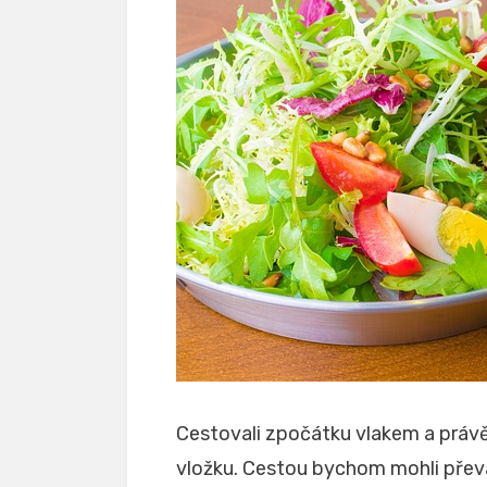
Cestovali zpočátku vlakem a právě
vložku. Cestou bychom mohli převá