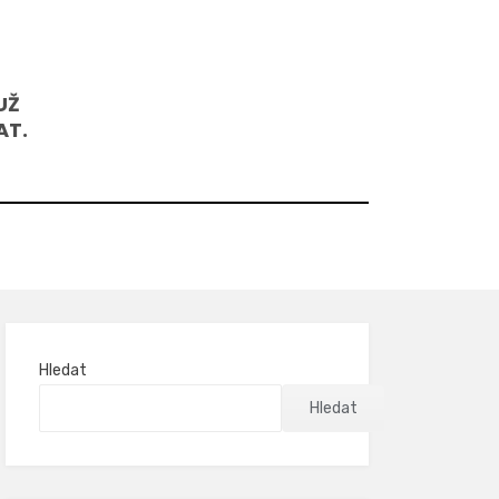
UŽ
AT.
Hledat
Hledat