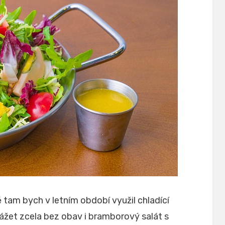
 tam bych v letním období využil chladící
žet zcela bez obav i bramborový salát s