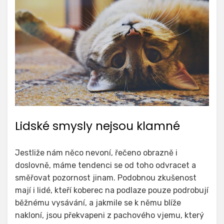
Lidské smysly nejsou klamné
Jestliže nám něco nevoní, řečeno obrazně i
doslovně, máme tendenci se od toho odvracet a
směřovat pozornost jinam. Podobnou zkušenost
mají i lidé, kteří koberec na podlaze pouze podrobují
běžnému vysávání, a jakmile se k němu blíže
nakloní, jsou překvapeni z pachového vjemu, který