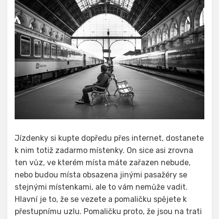
Jízdenky si kupte dopředu přes internet, dostanete
k nim totiž zadarmo místenky. On sice asi zrovna
ten vůz, ve kterém místa máte zařazen nebude,
nebo budou místa obsazena jinými pasažéry se
stejnými místenkami, ale to vám nemůže vadit.
Hlavní je to, že se vezete a pomaličku spějete k
přestupnímu uzlu. Pomaličku proto, že jsou na trati