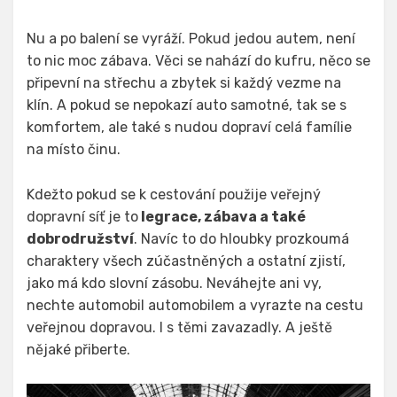
Nu a po balení se vyráží. Pokud jedou autem, není
to nic moc zábava. Věci se nahází do kufru, něco se
připevní na střechu a zbytek si každý vezme na
klín. A pokud se nepokazí auto samotné, tak se s
komfortem, ale také s nudou dopraví celá famílie
na místo činu.
Kdežto pokud se k cestování použije veřejný
dopravní síť je to
legrace, zábava a také
dobrodružství
. Navíc to do hloubky prozkoumá
charaktery všech zúčastněných a ostatní zjistí,
jako má kdo slovní zásobu. Neváhejte ani vy,
nechte automobil automobilem a vyrazte na cestu
veřejnou dopravou. I s těmi zavazadly. A ještě
nějaké přiberte.