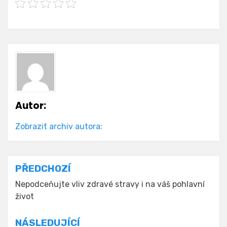
Autor:
Zobrazit archiv autora:
Navigace
PŘEDCHOZÍ
pro
Nepodceňujte vliv zdravé stravy i na váš pohlavní
život
příspěvek
NÁSLEDUJÍCÍ