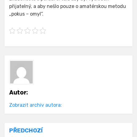
přijatelný, a aby nešlo pouze o amatérskou metodu
„pokus – omyl“.
Autor:
Zobrazit archiv autora:
Navigace
PŘEDCHOZÍ