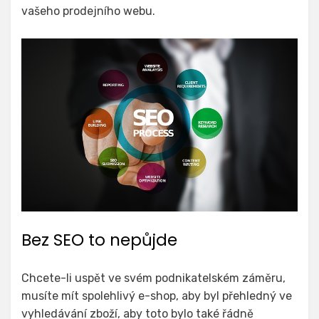
vašeho prodejního webu.
Bez SEO to nepůjde
Chcete-li uspět ve svém podnikatelském záměru,
musíte mít spolehlivý e-shop, aby byl přehledný ve
vyhledávání zboží, aby toto bylo také řádně