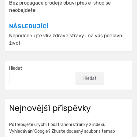
pro
Bez propagace prodeje obuvi přes e-shop se
neobejdete
příspěvek
NÁSLEDUJÍCÍ
Nepodceňujte vliv zdravé stravy i na váš pohlavní
život
Hledat
Hledat
Nejnovější příspěvky
Potřebujete urychlit odstranění stránky z indexu
Vyhledávání Google? Zkuste dočasný soubor sitemap