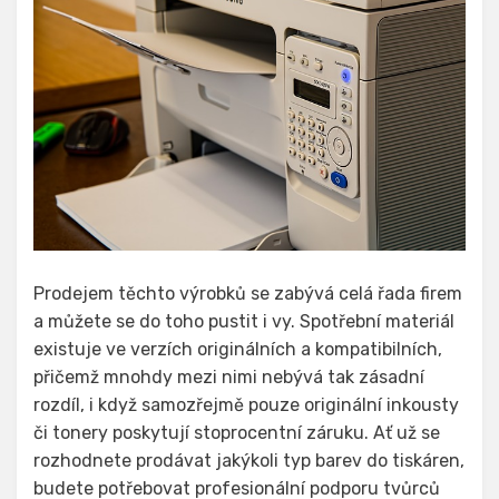
Prodejem těchto výrobků se zabývá celá řada firem
a můžete se do toho pustit i vy. Spotřební materiál
existuje ve verzích originálních a kompatibilních,
přičemž mnohdy mezi nimi nebývá tak zásadní
rozdíl, i když samozřejmě pouze originální inkousty
či tonery poskytují stoprocentní záruku. Ať už se
rozhodnete prodávat jakýkoli typ barev do tiskáren,
budete potřebovat profesionální podporu tvůrců