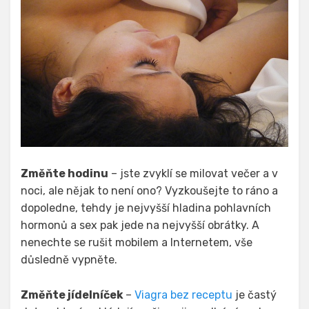
Změňte hodinu
– jste zvyklí se milovat večer a v
noci, ale nějak to není ono? Vyzkoušejte to ráno a
dopoledne, tehdy je nejvyšší hladina pohlavních
hormonů a sex pak jede na nejvyšší obrátky. A
nenechte se rušit mobilem a Internetem, vše
důsledně vypněte.
Změňte jídelníček
–
Viagra bez receptu
je častý